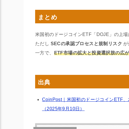
まとめ
米国初のドージコインETF「DOJE」の上
ただし
SECの承認プロセスと規制リスク
が
一方で、
ETF市場の拡大と投資選択肢の広
出典
CoinPost｜米国初のドージコインE
（2025年9月10日）