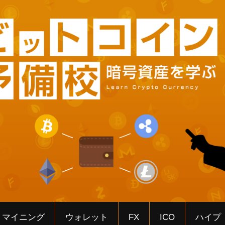
マイニング
ウォレット
FX
ICO
ハイプ