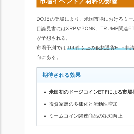
市場イベント／材料の影響
DOJEの登場により、米国市場におけるミー
目論見書にはXRPやBONK、TRUMP関
が予想される。
市場予測では
100件以上の仮想通貨ETF申
向にある。
期待される効果
米国初のドージコインETFによる市場
投資家層の多様化と流動性増加
ミームコイン関連商品の認知向上