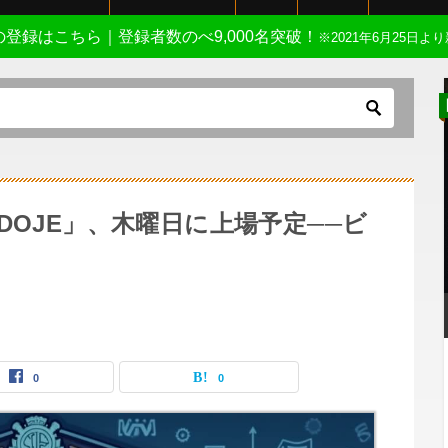
Eの登録はこちら｜登録者数のべ9,000名突破！
※2021年6月25日より
DOJE」、木曜日に上場予定──ビ
0
0