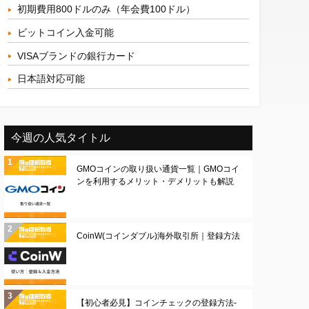
初期費用800ドルのみ（年会費100ドル）
ビットコイン入金可能
VISAブランドの銀行カード
日本語対応可能
今週の人気タイトル
GMOコインの取り扱い通貨一覧｜GMOコイ
ンを利用するメリット・デメリットも解説
CoinW(コインダブル)海外取引所｜登録方法
【初心者必見】コインチェックの登録方法-