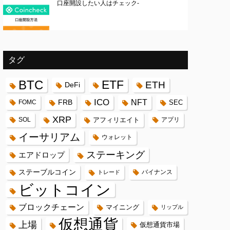
口座開設したい人はチェック-
タグ
BTC
ETF
ETH
DeFi
ICO
FRB
NFT
FOMC
SEC
XRP
SOL
アフィリエイト
アプリ
イーサリアム
ウォレット
ステーキング
エアドロップ
ステーブルコイン
バイナンス
トレード
ビットコイン
ブロックチェーン
マイニング
リップル
仮想通貨
上場
仮想通貨市場