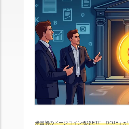
米国初のドージコイン現物ETF「DOJE」