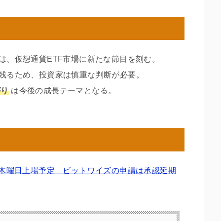
場は、仮想通貨ETF市場に新たな節目を刻む。
残るため、投資家は慎重な判断が必要。
がり
は今後の成長テーマとなる。
TF、木曜日上場予定 ビットワイズの申請は承認延期