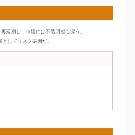
断を再延期し、市場には不透明感も漂う。
然としてリスク要因だ。