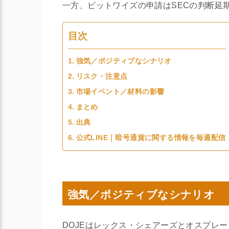
一方、ビットワイズの申請はSECの判断延
目次
強気／ポジティブなシナリオ
リスク・注意点
市場イベント／材料の影響
まとめ
出典
公式LINE｜暗号通貨に関する情報を毎週配信
強気／ポジティブなシナリオ
DOJEはレックス・シェアーズとオスプレ