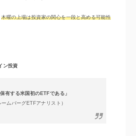
、
木曜の上場は投資家の関心を一段と高める可能性
イン投資
保有する米国初のETFである」
ルームバーグETFアナリスト）