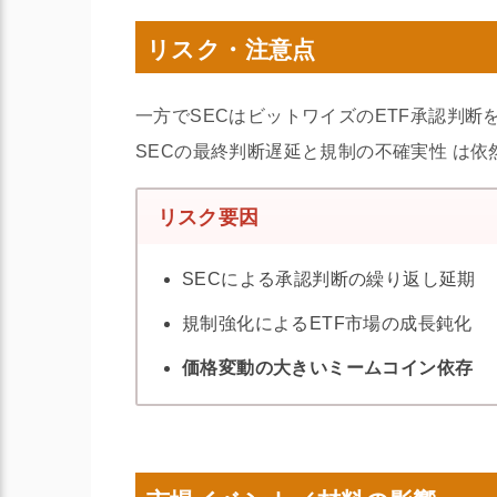
リスク・注意点
一方でSECはビットワイズのETF承認判
SECの最終判断遅延と規制の不確実性
は依
リスク要因
SECによる承認判断の繰り返し延期
規制強化によるETF市場の成長鈍化
価格変動の大きいミームコイン依存