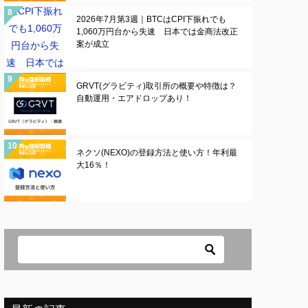
2026年7月第3週｜BTCはCPI下振れでも
1,060万円台から失速 日本では金商法改正
案が成立
GRVT(グラビティ)取引所の概要や特徴は？
自動運用・エアドロップあり！
ネクソ(NEXO)の登録方法と使い方！年利最
大16％！