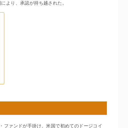
期により、承認が持ち越された。
ー・ファンドが手掛け、米国で初めてのドージコイ