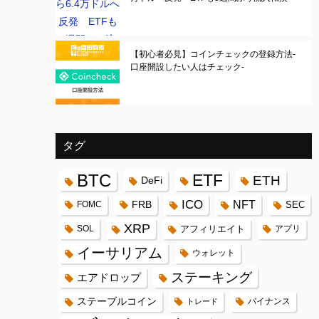
【初心者必見】コインチェックの登録方法-
口座開設したい人はチェック-
タグ
BTC
ETF
ETH
DeFi
ICO
FRB
NFT
FOMC
SEC
XRP
SOL
アフィリエイト
アプリ
イーサリアム
ウォレット
ステーキング
エアドロップ
ステーブルコイン
バイナンス
トレード