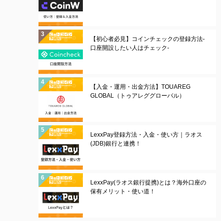
【初心者必見】コインチェックの登録方法-
口座開設したい人はチェック-
【入金・運用・出金方法】TOUAREG
GLOBAL（トゥアレググローバル）
LexxPay登録方法・入金・使い方｜ラオス
(JDB)銀行と連携！
LexxPay(ラオス銀行提携)とは？海外口座の
保有メリット・使い道！