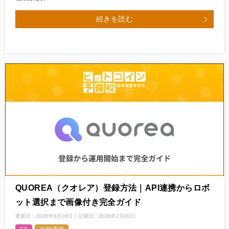
続きを読む
QUOREA（クオレア）登録方法｜API連携からロボ
ット選択まで画像付き完全ガイド
更新日：
2026年3月18日
公開日：
2026年2月20日