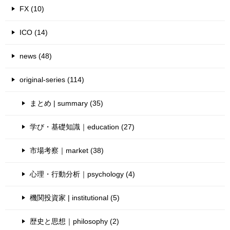
FX (10)
ICO (14)
news (48)
original-series (114)
まとめ | summary (35)
学び・基礎知識｜education (27)
市場考察｜market (38)
心理・行動分析｜psychology (4)
機関投資家 | institutional (5)
歴史と思想｜philosophy (2)