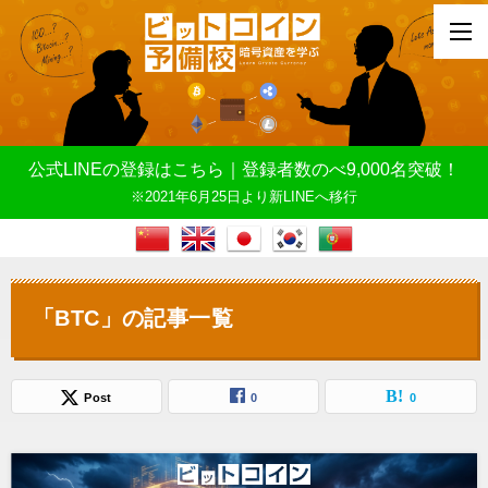
公式LINEの登録はこちら｜登録者数のべ9,000名突破！
※2021年6月25日より新LINEへ移行
「BTC」の記事一覧
Post
0
0