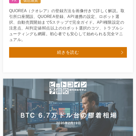
FX
仮想通貨
QUOREA（クオレア）の登録方法を画像付きで詳しく解説。取
引所口座開設、QUOREA登録、API連携の設定、ロボット選
択、自動売買開始まで5ステップで完全ガイド。API権限設定の
注意点、AI判定値80点以上のロボット選択のコツ、トラブルシ
ューティングも網羅。初心者でも安心して始められる完全マニ
ュアル。
続きを読む