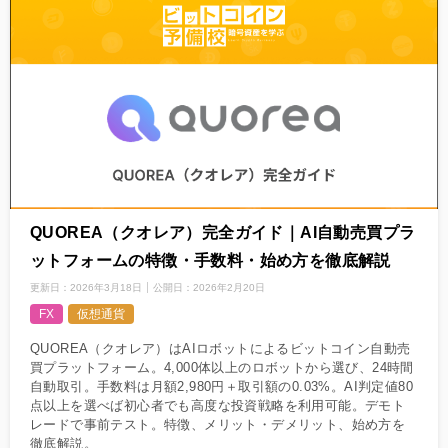
QUOREA（クオレア）完全ガイド｜AI自動売買プラ
ットフォームの特徴・手数料・始め方を徹底解説
更新日：
2026年3月18日
公開日：
2026年2月20日
FX
仮想通貨
QUOREA（クオレア）はAIロボットによるビットコイン自動売
買プラットフォーム。4,000体以上のロボットから選び、24時間
自動取引。手数料は月額2,980円＋取引額の0.03%。AI判定値80
点以上を選べば初心者でも高度な投資戦略を利用可能。デモト
レードで事前テスト。特徴、メリット・デメリット、始め方を
徹底解説。