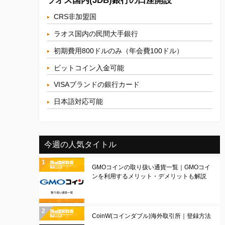
ラオス国内(JDB)銀行の口座開設
CRS非加盟国
ラオス国内の民間大手銀行
初期費用800ドルのみ（年会費100ドル）
ビットコイン入金可能
VISAブランドの銀行カード
日本語対応可能
今週の人気タイトル
GMOコインの取り扱い通貨一覧｜GMOコイ
ンを利用するメリット・デメリットも解説
CoinW(コインダブル)海外取引所｜登録方法