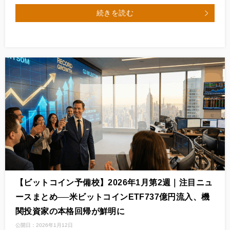
続きを読む
【ビットコイン予備校】2026年1月第2週｜注目ニュ
ースまとめ──米ビットコインETF737億円流入、機
関投資家の本格回帰が鮮明に
公開日：
2026年1月12日