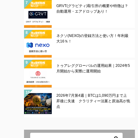
GRVT(グラビティ)取引所の概要や特徴は？
自動運用・エアドロップあり！
ネクソ(NEXO)の登録方法と使い方！年利最
大16％！
トゥアレググローバルの運用結果｜2024年5
月開始から実際に運用開始
2026年7月第4週｜BTCは1,090万円まで上
昇後に失速 クラリティー法案と原油高が焦
点