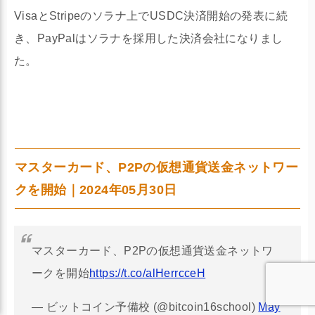
VisaとStripeのソラナ上でUSDC決済開始の発表に続
き、PayPalはソラナを採用した決済会社になりまし
た。
マスターカード、P2Pの仮想通貨送金ネットワー
クを開始｜2024年05月30日
マスターカード、P2Pの仮想通貨送金ネットワ
ークを開始
https://t.co/alHerrcceH
— ビットコイン予備校 (@bitcoin16school)
May