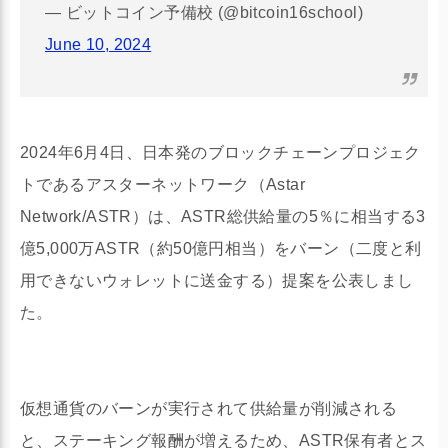
— ビットコイン予備校 (@bitcoin16school)
June 10, 2024
2024年6月4日、日本発のブロックチェーンプロジェク
トであるアスターネットワーク（Astar
Network/ASTR）は、ASTR総供給量の5％に相当する3
億5,000万ASTR（約50億円相当）をバーン（二度と利
用できないウォレットに送金する）提案を公表しまし
た。
仮想通貨のバーンが実行されて供給量が削減される
と、ステーキング報酬が増えるため、ASTR保有者とス