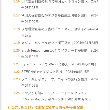
BTC製品利益の10％で毎月ビットコイン購入｜2024
年05月03日
秋田犬保存協会がデジタル血統証明書を発行｜2024
年04月29日
仮想通貨企業の広告に「エミネム」登場｜2024年04
月27日
メゾンマルジェラがタビNFT発売｜2024年04月23日
Slash Fintech Limitedとライフカードが提携｜2024
年04月22日
BytePlus、Sui で Web3 に参入｜2024年04月18日
STEPNがアディダスと提携｜2024年04月15日
ソニー銀行がステーブルコインの発行を検討｜2024
年04月08日
マツダから初のデジタルアートコレクション
「Meta−Mazda」がローンチ｜2024年04月05日
公式LINE｜暗号通貨に関する情報を毎週配信