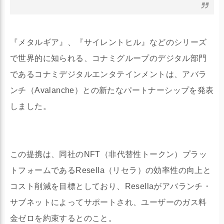
『メタルギア』、『サイレントヒル』などのシリーズ
で世界的に知られる、コナミグループのデジタル部門
であるコナミデジタルエンタテインメントは、アバラ
ンチ（Avalanche）との新たなパートナーシップを発表
しました。
この提携は、同社のNFT（非代替性トークン）プラッ
トフォームであるResella（リセラ）の効率性の向上と
コスト削減を目標としており、Resellaがアバランチ・
サブネットによってサポートされ、ユーザーのガス料
金ゼロを約束するとのこと。