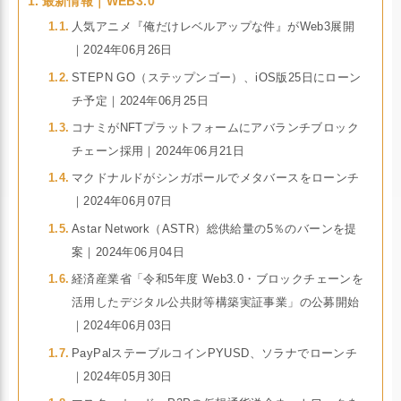
最新情報｜WEB3.0
人気アニメ『俺だけレベルアップな件』がWeb3展開
｜2024年06月26日
STEPN GO（ステップンゴー）、iOS版25日にローン
チ予定｜2024年06月25日
コナミがNFTプラットフォームにアバランチブロック
チェーン採用｜2024年06月21日
マクドナルドがシンガポールでメタバースをローンチ
｜2024年06月07日
Astar Network（ASTR）総供給量の5％のバーンを提
案｜2024年06月04日
経済産業省「令和5年度 Web3.0・ブロックチェーンを
活用したデジタル公共財等構築実証事業」の公募開始
｜2024年06月03日
PayPalステーブルコインPYUSD、ソラナでローンチ
｜2024年05月30日