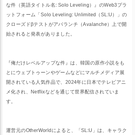
な件（英語タイトル名: Solo Leveling）』のWeb3プラ
ットフォーム「Solo Leveling: Unlimited（SL:U）」の
クローズドβテストがアバランチ（Avalanche）上で開
始されると発表がありました。
『俺だけレベルアップな件』は、韓国の原作小説をも
とにウェブトゥーンやゲームなどにマルチメディア展
開されている人気作品で、2024年に日本でテレビアニ
メ化され、Netflixなどを通じて世界配信されていま
す。
運営元のOtherWorldによると、「SL:U」は、キャラク