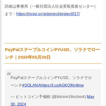
詳細は事務局（一般社団法人社会実装推進センター）
まで：
https://jissui.or.jp/project/project017/
PayPalステーブルコインPYUSD、ソラナでロー
ンチ｜2024年05月30日
PayPalステーブルコインPYUSD、ソラナでロ
ーンチ
#SOLANA
https://t.co/kGKQINn8nw
— ビットコイン予備校 (@bitcoin16school)
May
30, 2024