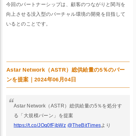
今回のパートナーシップは、顧客のつながりと関与を
向上させる没入型のバーチャル環境の開発を目指して
いるとのことです。
Astar Network（ASTR）総供給量の5％のバー
ンを提案｜2024年06月04日
Astar Network（ASTR）総供給量の5％を処分す
る「大規模バーン」を提案
https://t.co/JOq0fFjbWz
@TheBitTimes
より