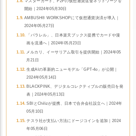
マスターカード、P2Pの仮想通貨送金ネットワークを
開始｜2024年05月30日
AMBUSH®︎ WORKSHOPにて仮想通貨決済が導入｜
2024年05月27日
「パラレル」、日本楽天ブックス提携でカードや漫
画を流通へ｜2024年05月23日
メルカリ、イーサリアム取引を提供開始｜2024年05
月21日
生成AIの革新的ニューモデル「GPT-4o」が公開｜
2024年05月14日
BLACKPINK、デジタルコレクティブルの販売日を発
表｜2024年05月13日
SBIとChilizが提携、日本で合弁会社設立へ｜2024年
05月10日
テスラ社が支払い方法にドージコインを追加｜2024
年05月06日