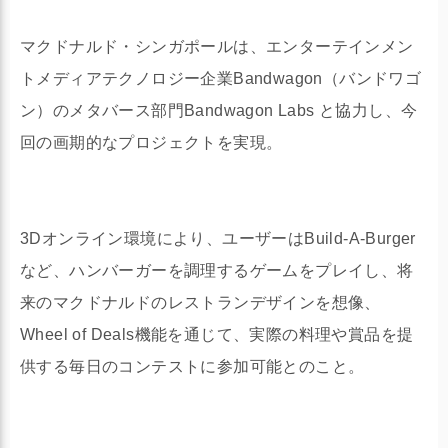
マクドナルド・シンガポールは、エンターテインメン
トメディアテクノロジー企業Bandwagon（バンドワゴ
ン）のメタバース部門Bandwagon Labs と協力し、今
回の画期的なプロジェクトを実現。
3Dオンライン環境により、ユーザーはBuild-A-Burger
など、ハンバーガーを調理するゲームをプレイし、将
来のマクドナルドのレストランデザインを想像、
Wheel of Deals機能を通じて、実際の料理や賞品を提
供する毎日のコンテストに参加可能とのこと。