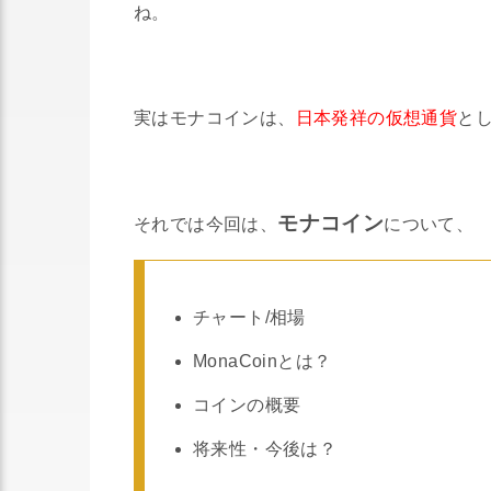
ね。
実はモナコインは、
日本発祥の仮想通貨
と
モナコイン
それでは今回は、
について、
チャート/相場
MonaCoinとは？
コインの概要
将来性・今後は？