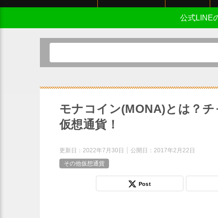
公式LIN
モナコイン(MONA)とは？
仮想通貨！
更新日：
2022年7月30日
公開日：
2017年2月22日
その他仮想通貨
Post