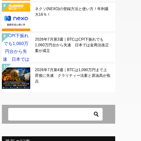
ネクソ(NEXO)の登録方法と使い方！年利最
大16％！
2026年7月第3週｜BTCはCPI下振れでも
1,060万円台から失速 日本では金商法改正
案が成立
2026年7月第4週｜BTCは1,090万円まで上
昇後に失速 クラリティー法案と原油高が焦
点