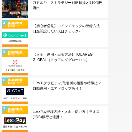
万ドル台 ストラテジー戦略転換と110億円
流出
【初心者必見】コインチェックの登録方法-
口座開設したい人はチェック-
【入金・運用・出金方法】TOUAREG
GLOBAL（トゥアレググローバル）
GRVT(グラビティ)取引所の概要や特徴は？
自動運用・エアドロップあり！
LexxPay登録方法・入金・使い方｜ラオス
(JDB)銀行と連携！