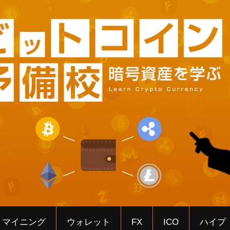
マイニング
ウォレット
FX
ICO
ハイプ