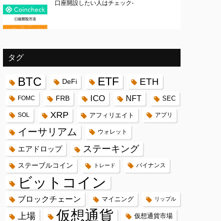
口座開設したい人はチェック-
タグ
BTC
ETF
ETH
DeFi
ICO
FRB
NFT
FOMC
SEC
XRP
SOL
アフィリエイト
アプリ
イーサリアム
ウォレット
ステーキング
エアドロップ
ステーブルコイン
バイナンス
トレード
ビットコイン
ブロックチェーン
マイニング
リップル
仮想通貨
上場
仮想通貨市場