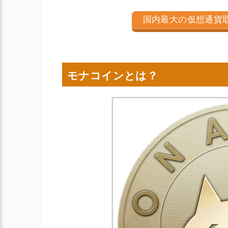
国内最大の仮想通貨
モナコインとは？