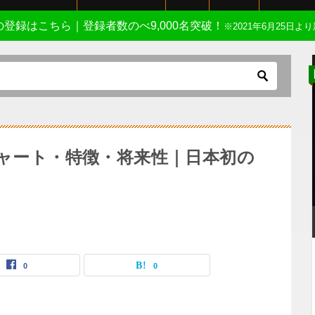
Eの登録はこちら｜登録者数のべ9,000名突破！
※2021年6月25日より
チャート・特徴・将来性｜日本初の
0
0