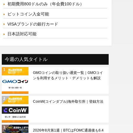
初期費用800ドルのみ（年会費100ドル）
ビットコイン入金可能
VISAブランドの銀行カード
日本語対応可能
今週の人気タイトル
GMOコインの取り扱い通貨一覧｜GMOコイ
ンを利用するメリット・デメリットも解説
CoinW(コインダブル)海外取引所｜登録方法
2026年8月第1週｜BTCはFOMC通過後も6.4