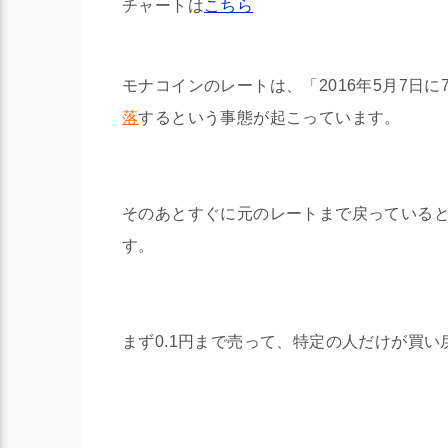
チャートは
こちら
モナコインのレートは、「2016年5月7日
落
するという事態が起こっています。
そのあとすぐに元のレートまで戻っている
す。
まず0.1円まで売って、特定の人だけが買