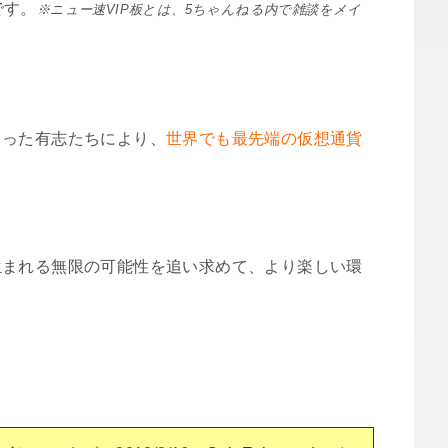
です。
※ニュー速VIP板とは、5ちゃんねる内で雑談をメイ
まった有志たちにより、
世界でも最先端の仮想通貨
生まれる無限の可能性を追い求めて、より楽しい環