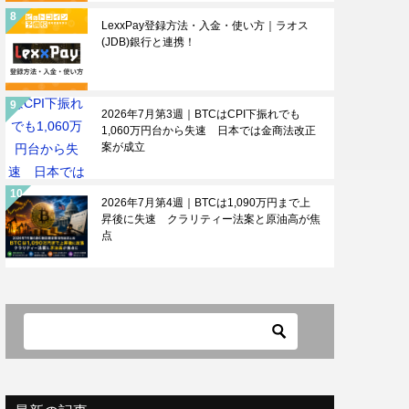
LexxPay登録方法・入金・使い方｜ラオス
(JDB)銀行と連携！
2026年7月第3週｜BTCはCPI下振れでも
1,060万円台から失速 日本では金商法改正
案が成立
2026年7月第4週｜BTCは1,090万円まで上
昇後に失速 クラリティー法案と原油高が焦
点