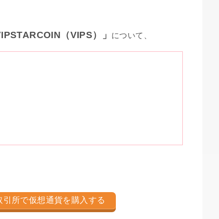
STARCOIN（VIPS）」
について、
取引所で仮想通貨を購入する