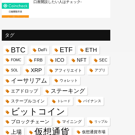
口座開設したい人はチェック-
タグ
BTC
ETF
ETH
DeFi
ICO
FRB
NFT
FOMC
SEC
XRP
SOL
アフィリエイト
アプリ
イーサリアム
ウォレット
ステーキング
エアドロップ
ステーブルコイン
バイナンス
トレード
ビットコイン
ブロックチェーン
マイニング
リップル
仮想通貨
上場
仮想通貨市場