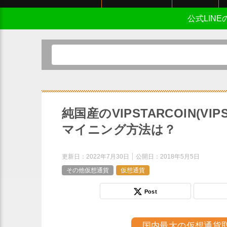
公式LIN
純国産のVIPSTARCOIN(
マイニング方法は？
更新日：
2022年7月30日
公開日：
2018年5月5日
その他仮想通貨
仮想通貨
Post
国内最大の仮想通貨