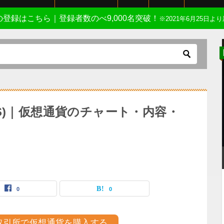
Eの登録はこちら｜登録者数のべ9,000名突破！
※2021年6月25日より
VIPS)｜仮想通貨のチャート・内容・
0
0
取引所で仮想通貨を購入する