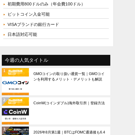
初期費用800ドルのみ（年会費100ドル）
ビットコイン入金可能
VISAブランドの銀行カード
日本語対応可能
今週の人気タイトル
GMOコインの取り扱い通貨一覧｜GMOコイ
ンを利用するメリット・デメリットも解説
CoinW(コインダブル)海外取引所｜登録方法
2026年8月第1週｜BTCはFOMC通過後も6.4