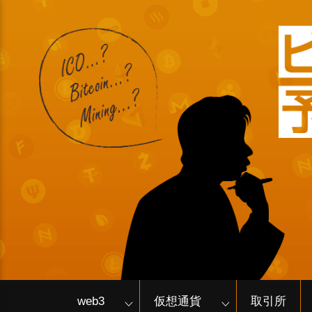
web3
仮想通貨
取引所