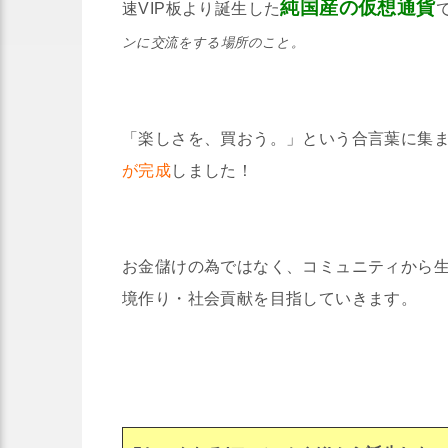
純国産の仮想通貨
速VIP板より誕生した
ンに交流をする場所のこと。
「楽しさを、買おう。」という合言葉に集
が完成
しました！
お金儲けの為ではなく、コミュニティから
境作り・社会貢献を目指していきます。