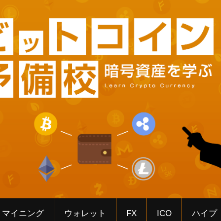
マイニング
ウォレット
FX
ICO
ハイプ