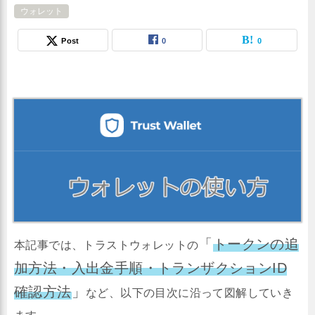
ウォレット
Post
0
0
「
トークンの追
本記事では、トラストウォレットの
加方法・入出金手順・トランザクションID
確認方法
」
など、以下の目次に沿って図解していき