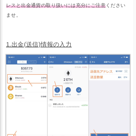
レスと出金通貨の取り扱いには充分にご注意
ください
ませ。
1.出金(送信)情報の入力