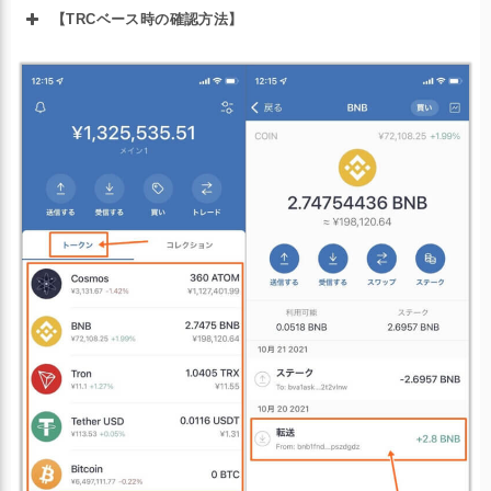
【TRCベース時の確認方法】