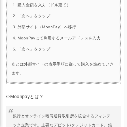
購入金額を入力（ドル建て）
「次へ」をタップ
外部サイト（MoonPay）へ移行
MoonPayにて利用するメールアドレスを入力
「次へ」をタップ
あとは外部サイトの表示手順に従って購入を進めていき
ます。
※Moonpayとは？
銀行とオンライン暗号通貨取引所を統合するフィンテ
ック企業です。主要なデビット/クレジットカード、銀