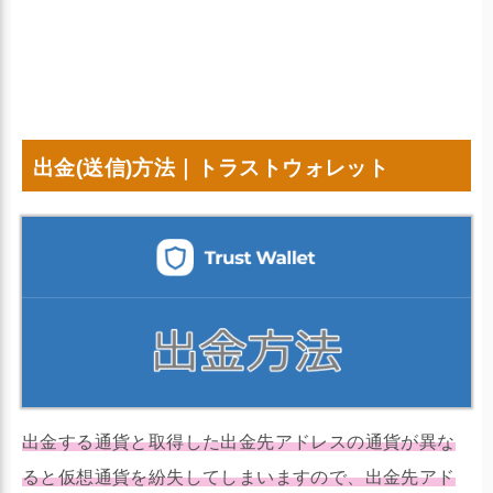
出金(送信)方法｜トラストウォレット
出金する通貨と取得した出金先アドレスの通貨が異な
ると仮想通貨を紛失してしまいますので、出金先アド