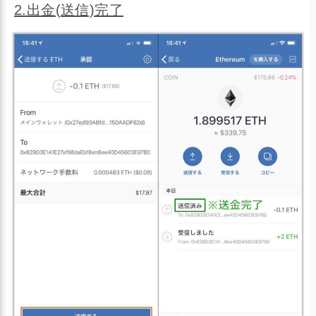
2.出金(送信)完了