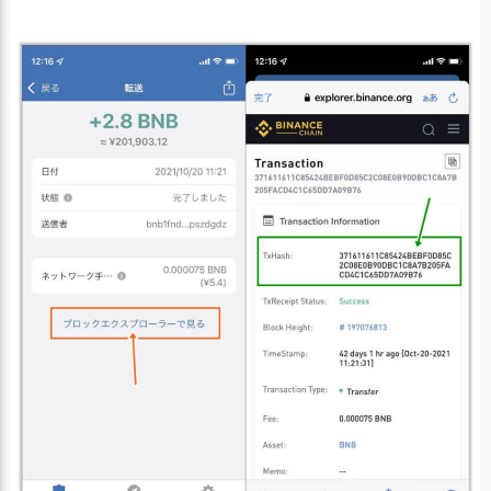
＜トランザクションハッシュの確認手順＞
「より詳しく」をタップ
ハッシュ値のコピーアイコンをタップ
コピー成功