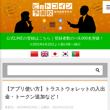
公式LINEの登録はこちら｜登録者数のべ9,000名突破！
※2021年6月25日より新LINEへ移行
【アプリ使い方】トラストウォレットの入出
金・トークン追加など！
更新日：
2024年8月29日
公開日：
2021年12月1日